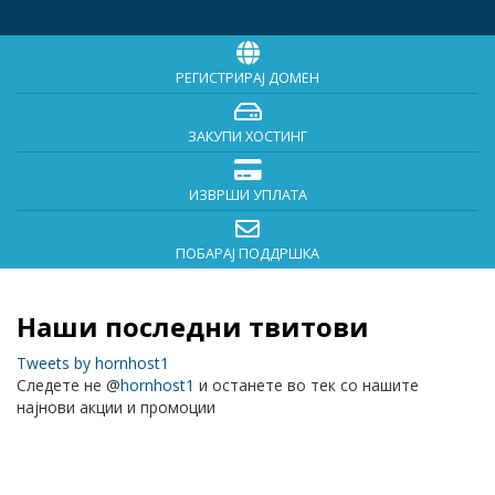
РЕГИСТРИРАЈ ДОМЕН
ЗАКУПИ ХОСТИНГ
ИЗВРШИ УПЛАТА
ПОБАРАЈ ПОДДРШКА
Наши последни твитови
Tweets by hornhost1
Следете не @
hornhost1
и останете во тек со нашите
најнови акции и промоции